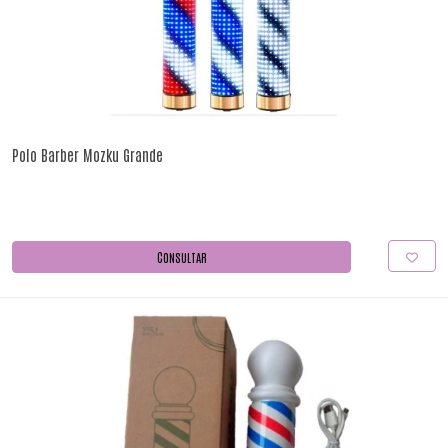
Polo Barber Mozku Grande
CONSULTAR