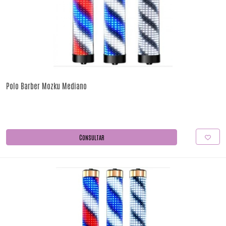
Polo Barber Mozku Mediano
CONSULTAR