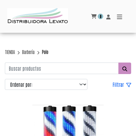
0
TIENDA
Barbería
Polo
Filtrar