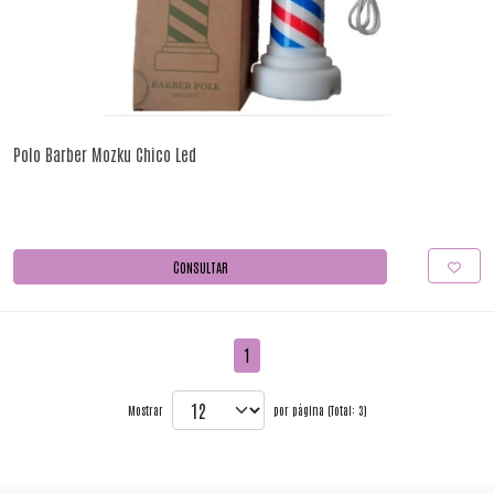
Polo Barber Mozku Chico Led
CONSULTAR
1
Mostrar
por página (Total: 3)