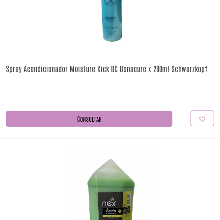
Spray Acondicionador Moisture Kick BC Bonacure x 200ml Schwarzkopf
CONSULTAR