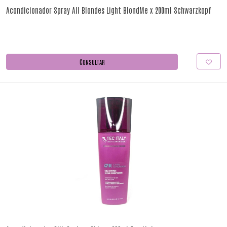
Acondicionador Spray All Blondes Light BlondMe x 200ml Schwarzkopf
CONSULTAR