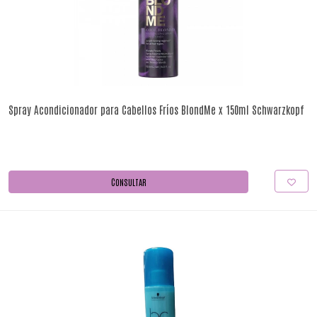
Spray Acondicionador para Cabellos Fríos BlondMe x 150ml Schwarzkopf
CONSULTAR