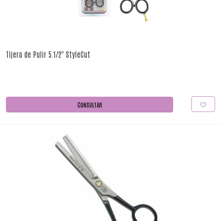
Tijera de Pulir 5.1/2" StyleCut
CONSULTAR