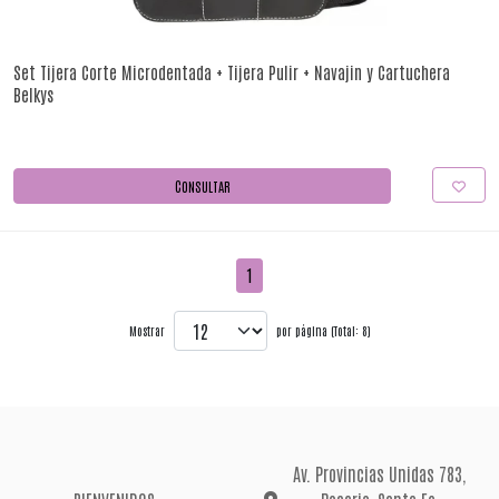
Set Tijera Corte Microdentada + Tijera Pulir + Navajin y Cartuchera
Belkys
CONSULTAR
1
Mostrar
por página (Total: 8)
Av. Provincias Unidas 783,