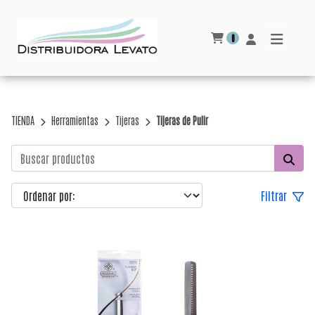
0
TIENDA
Herramientas
Tijeras
Tijeras de Pulir
Filtrar