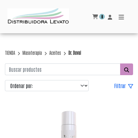
0
TIENDA
Masoterapia
Aceites
Dr. Duval
Filtrar