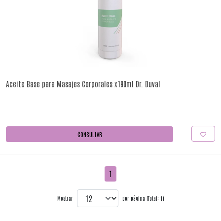
Aceite Base para Masajes Corporales x190ml Dr. Duval
CONSULTAR
1
Mostrar
por página (Total: 1)