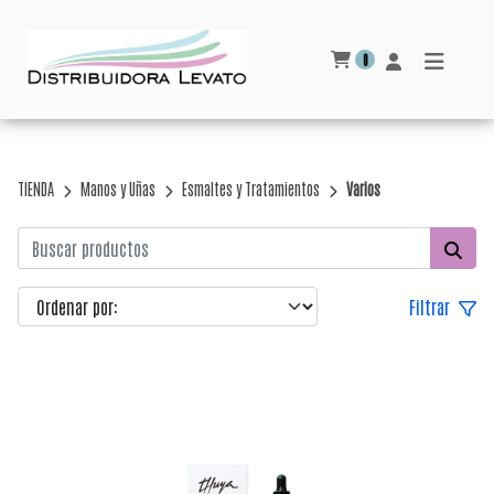
0
TIENDA
Manos y Uñas
Esmaltes y Tratamientos
Varios
Filtrar