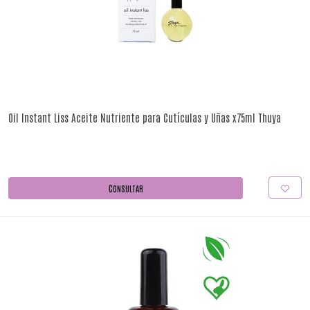
Oil Instant Liss Aceite Nutriente para Cutículas y Uñas x75ml Thuya
CONSULTAR