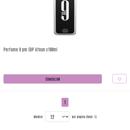
Perfume 9 pm EDP Afnan x100ml
CONSULTAR
1
Mostrar
por página (Total: 1)