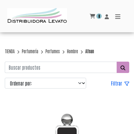
0
TIENDA
Perfumería
Perfumes
Hombre
Afnan
Filtrar