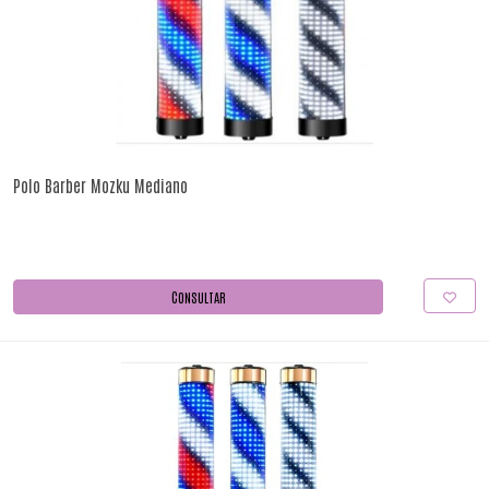
Polo Barber Mozku Mediano
CONSULTAR