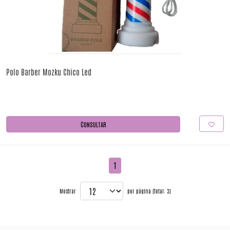
Polo Barber Mozku Chico Led
CONSULTAR
1
Mostrar
por página (Total: 3)