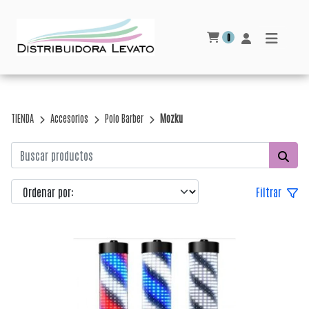
0
TIENDA
Accesorios
Polo Barber
Mozku
Filtrar