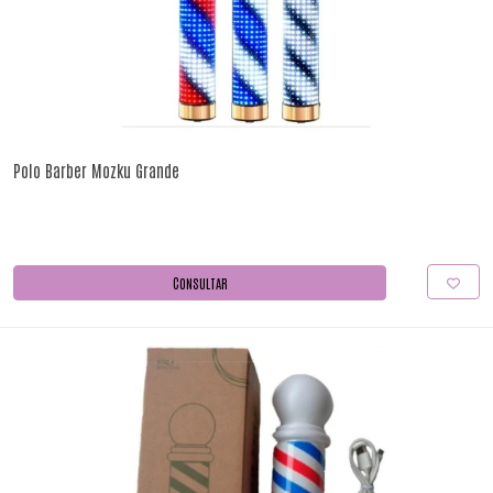
Polo Barber Mozku Grande
CONSULTAR