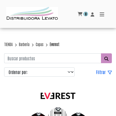
0
TIENDA
Barbería
Capas
Everest
Filtrar