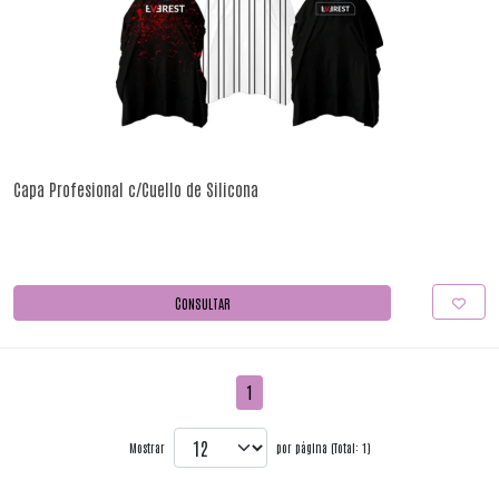
Capa Profesional c/Cuello de Silicona
CONSULTAR
1
Mostrar
por página (Total: 1)