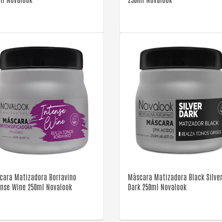
VER DETALLE
VER DETALLE
cara Matizadora Borravino
Máscara Matizadora Black Silve
ense Wine 250ml Novalook
Dark 250ml Novalook