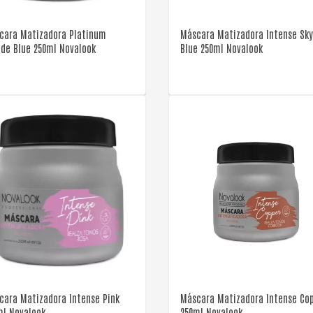
cara Matizadora Platinum
Máscara Matizadora Intense Sk
nde Blue 250ml Novalook
Blue 250ml Novalook
VER DETALLE
VER DETALLE
cara Matizadora Intense Pink
Máscara Matizadora Intense Co
ml Novalook
250ml Novalook