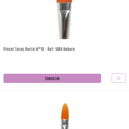
Pincel Toray Recto N°10 - Ref: 5004 Heburn
CONSULTAR