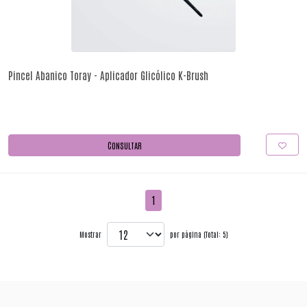
Pincel Abanico Toray - Aplicador Glicólico K-Brush
CONSULTAR
1
Mostrar
por página (Total: 5)