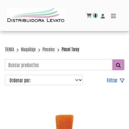
0
TIENDA
Maquillaje
Pinceles
Pincel Toray
Filtrar