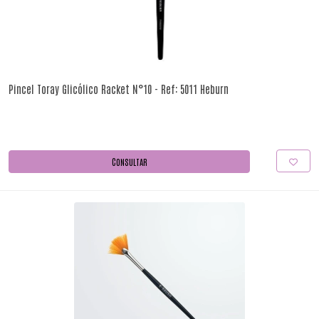
Pincel Toray Glicólico Racket N°10 - Ref: 5011 Heburn
CONSULTAR