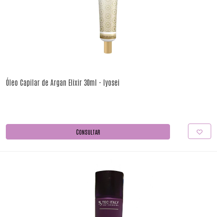
Óleo Capilar de Argan Elixir 30ml - Iyosei
CONSULTAR