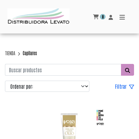
0
TIENDA
Capilares
Filtrar